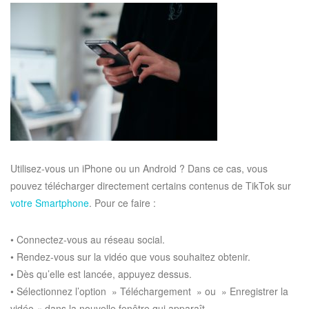
Utilisez-vous un iPhone ou un Android ? Dans ce cas, vous
pouvez télécharger directement certains contenus de TikTok sur
votre Smartphone
. Pour ce faire :
• Connectez-vous au réseau social.
• Rendez-vous sur la vidéo que vous souhaitez obtenir.
• Dès qu’elle est lancée, appuyez dessus.
• Sélectionnez l’option » Téléchargement » ou » Enregistrer la
vidéo « dans la nouvelle fenêtre qui apparaît.