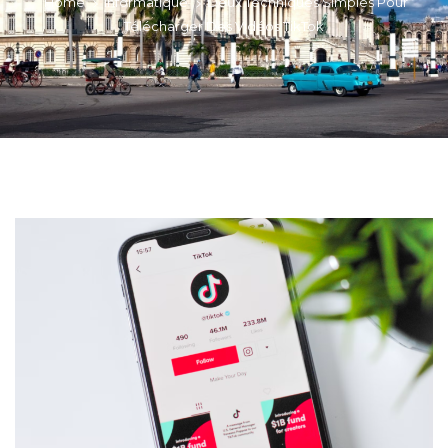
>
>
Home
Informatique
Deux Techniques Simples Pour
Télécharger Des Vidéos TikTok