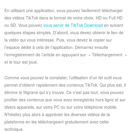
En utilisant une application, vous pouvez facilement télécharger
des vidéos TikTok dans le format de votre choix, HD ou Full HD
ou SD. Vous pouvez
vous servir de TikTok Download
en suivant
quelques étapes simples. D’abord, vous devez obtenir le lien de
la vidéo qui vous intéresse. Puis, vous devez le copier sur
l’espace dédié à cela de l’application. Démarrez ensuite
l’enregistrement de l’article en appuyant sur » Téléchargement »
et le tour est joué.
Comme vous pouvez le constater, l’utilisation d’un tel outil vous
permet d’obtenir rapidement des contenus TikTok. Qui plus est, il
élimine le filigrane qui s’y trouve. Ce n’est pas tout, vous pouvez
profiter des contenus que vous avez enregistrés hors ligne et sur
divers appareils, sur votre PC ou sur votre téléphone mobile.
N’hésitez plus alors à apprécier les diverses vidéos de la
plateforme en les téléchargeant gratuitement avec cette
technique.